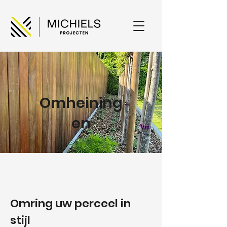
Omheining
en
Omring uw perceel in
stijl