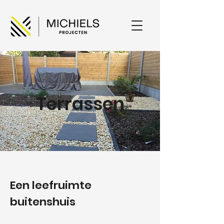
Terrassen
Een leefruimte
buitenshuis