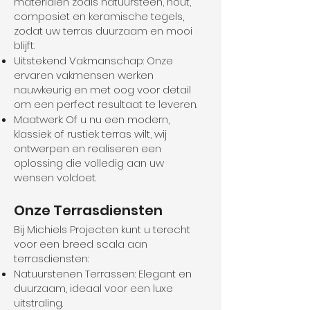
materialen zoals natuursteen, hout,
composiet en keramische tegels,
zodat uw terras duurzaam en mooi
blijft.
Uitstekend Vakmanschap: Onze
ervaren vakmensen werken
nauwkeurig en met oog voor detail
om een perfect resultaat te leveren.
Maatwerk: Of u nu een modern,
klassiek of rustiek terras wilt, wij
ontwerpen en realiseren een
oplossing die volledig aan uw
wensen voldoet.
Onze Terrasdiensten
Bij Michiels Projecten kunt u terecht
voor een breed scala aan
terrasdiensten:
Natuurstenen Terrassen: Elegant en
duurzaam, ideaal voor een luxe
uitstraling.